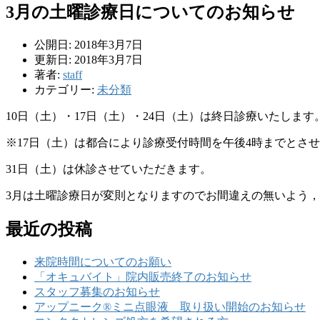
3月の土曜診療日についてのお知らせ
公開日: 2018年3月7日
更新日: 2018年3月7日
著者:
staff
カテゴリー:
未分類
10日（土）・17日（土）・24日（土）は終日診療いたします
※17日（土）は都合により診療受付時間を午後4時までとさ
31日（土）は休診させていただきます。
3月は土曜診療日が変則となりますのでお間違えの無いよう
最近の投稿
来院時間についてのお願い
「オキュバイト」院内販売終了のお知らせ
スタッフ募集のお知らせ
アップニーク®ミニ点眼液 取り扱い開始のお知らせ