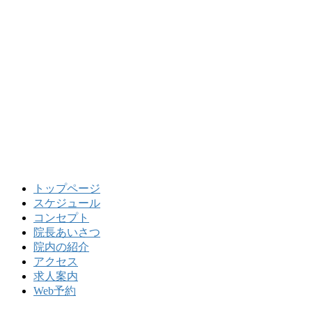
トップページ
スケジュール
コンセプト
院長あいさつ
院内の紹介
アクセス
求人案内
Web予約