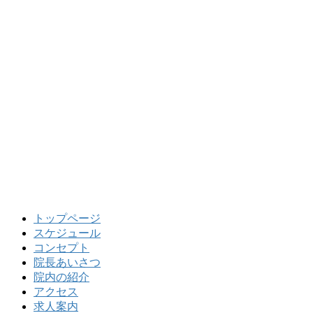
トップページ
スケジュール
コンセプト
院長あいさつ
院内の紹介
アクセス
求人案内