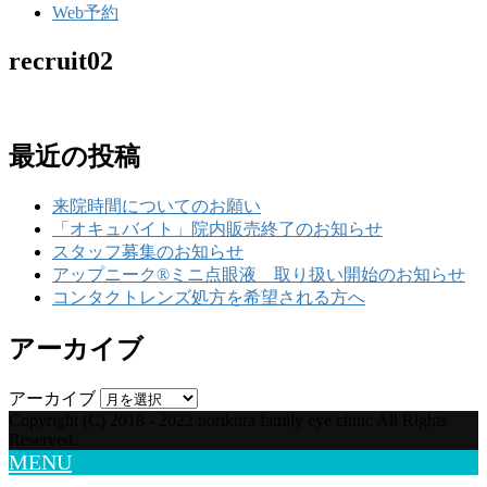
Web予約
recruit02
最近の投稿
来院時間についてのお願い
「オキュバイト」院内販売終了のお知らせ
スタッフ募集のお知らせ
アップニーク®ミニ点眼液 取り扱い開始のお知らせ
コンタクトレンズ処方を希望される方へ
アーカイブ
アーカイブ
Copyright (C) 2018 - 2022 norikura family eye clinic All Rights
Reserved.
MENU